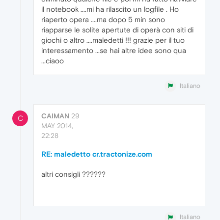
il notebook ....mi ha rilascito un logfile . Ho
riaperto opera ....ma dopo 5 min sono
riapparse le solite apertute di operà con siti di
giochi o altro ....maledetti !!! grazie per il tuo
interessamento ...se hai altre idee sono qua
...ciaoo
Italiano
CAIMAN
29
C
MAY 2014,
22:28
RE: maledetto cr.tractonize.com
altri consigli ??????
Italiano