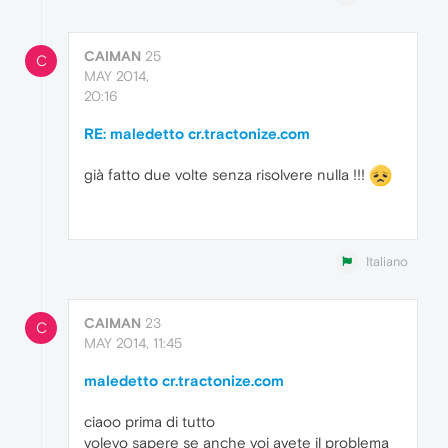
CAIMAN
25
C
MAY 2014,
20:16
RE: maledetto cr.tractonize.com
già fatto due volte senza risolvere nulla !!!
Italiano
CAIMAN
23
C
MAY 2014, 11:45
maledetto cr.tractonize.com
ciaoo prima di tutto
volevo sapere se anche voi avete il problema