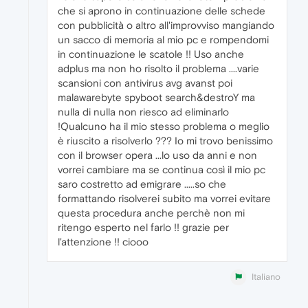
che si aprono in continuazione delle schede
con pubblicità o altro all'improvviso mangiando
un sacco di memoria al mio pc e rompendomi
in continuazione le scatole !! Uso anche
adplus ma non ho risolto il problema ....varie
scansioni con antivirus avg avanst poi
malawarebyte spyboot search&destroY ma
nulla di nulla non riesco ad eliminarlo
!Qualcuno ha il mio stesso problema o meglio
è riuscito a risolverlo ??? Io mi trovo benissimo
con il browser opera ...lo uso da anni e non
vorrei cambiare ma se continua così il mio pc
saro costretto ad emigrare .....so che
formattando risolverei subito ma vorrei evitare
questa procedura anche perchè non mi
ritengo esperto nel farlo !! grazie per
l'attenzione !! ciooo
Italiano