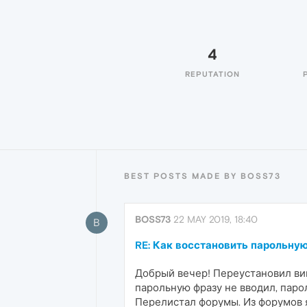
4
REPUTATION
BEST POSTS MADE BY BOSS73
BOSS73
22 MAY 2019, 18:40
B
RE: Как восстановить парольную
Добрый вечер! Переустановил вин
парольную фразу не вводил, паро
Перелистал форумы. Из форумов я 