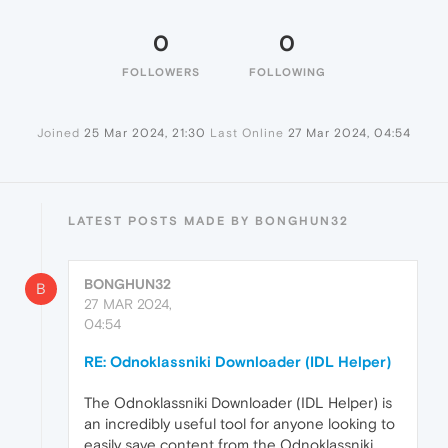
0
0
FOLLOWERS
FOLLOWING
Joined
25 Mar 2024, 21:30
Last Online
27 Mar 2024, 04:54
LATEST POSTS MADE BY BONGHUN32
BONGHUN32
B
27 MAR 2024,
04:54
RE: Odnoklassniki Downloader (IDL Helper)
The Odnoklassniki Downloader (IDL Helper) is
an incredibly useful tool for anyone looking to
easily save content from the Odnoklassniki