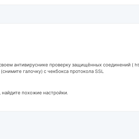
своем антивируснике проверку защищённых соединений ( ht
 (снимите галочку) с чекбокса протокола SSL
, найдите похожие настройки.