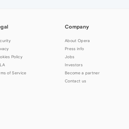
egal
Company
curity
About Opera
ivacy
Press info
okies Policy
Jobs
LA
Investors
rms of Service
Become a partner
Contact us