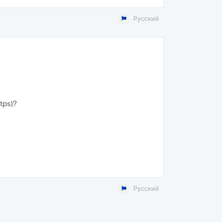
Русский
tps)?
Русский