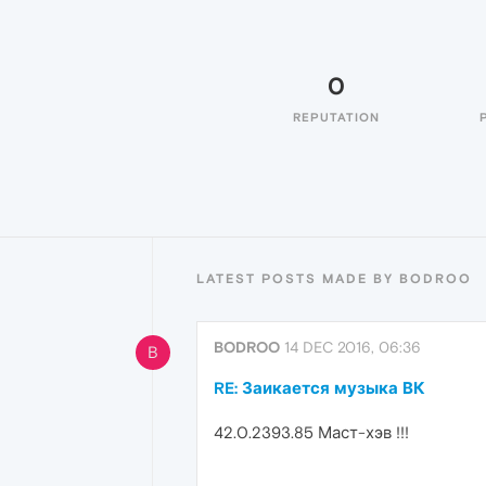
0
REPUTATION
LATEST POSTS MADE BY BODROO
BODROO
14 DEC 2016, 06:36
B
RE: Заикается музыка ВК
42.0.2393.85 Маст-хэв !!!