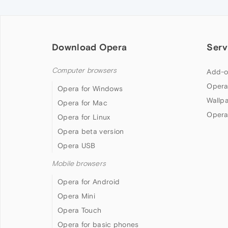
Download Opera
Serv
Computer browsers
Add-o
Opera
Opera for Windows
Wallp
Opera for Mac
Opera
Opera for Linux
Opera beta version
Opera USB
Mobile browsers
Opera for Android
Opera Mini
Opera Touch
Opera for basic phones