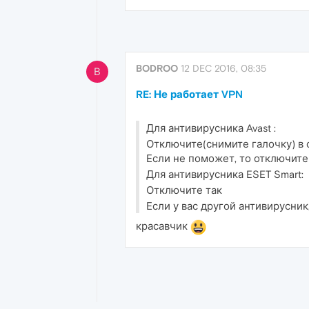
BODROO
12 DEC 2016, 08:35
B
RE: Не работает VPN
Для антивирусника Avast :
Отключите(снимите галочку) в 
Если не поможет, то отключите
Для антивирусника ESET Smart:
Отключите так
Если у вас другой антивирусник
красавчик