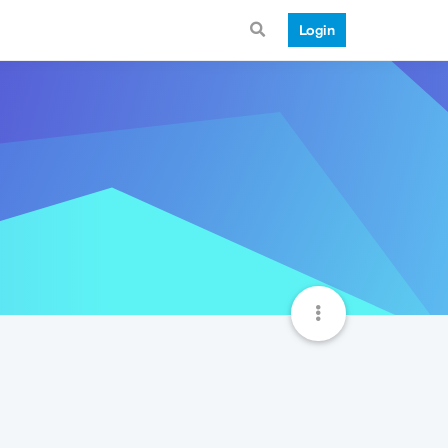
Login