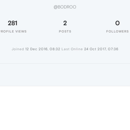
@BODROO
281
2
0
PROFILE VIEWS
POSTS
FOLLOWERS
Joined
12 Dec 2016, 08:32
Last Online
24 Oct 2017, 07:36