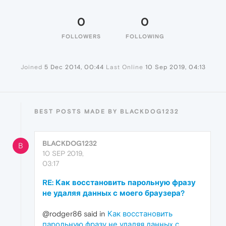
0
0
FOLLOWERS
FOLLOWING
Joined
5 Dec 2014, 00:44
Last Online
10 Sep 2019, 04:13
BEST POSTS MADE BY BLACKDOG1232
BLACKDOG1232
B
10 SEP 2019,
03:17
RE: Как восстановить парольную фразу
не удаляя данныx с моего браузера?
@rodger86 said in
Как восстановить
парольную фразу не удаляя данныx с