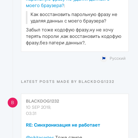
моего браузера?
:
Как восстановить парольную фразу не
удаляя данныx с моего браузера?
Забыл тоже кодофую фразу,ну не хочу
терять пороли ,как восстановить кодофую
фразу,без патери данных?,
Русский
LATEST POSTS MADE BY BLACKDOG1232
BLACKDOG1232
B
10 SEP 2019,
03:31
RE: Синхронизация не работает
@nikitacartes
Тоже самое.