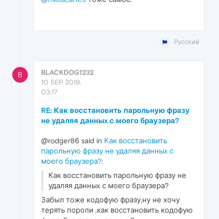
Русский
BLACKDOG1232
B
10 SEP 2019,
03:17
RE: Как восстановить парольную фразу
не удаляя данныx с моего браузера?
@rodger86 said in
Как восстановить
парольную фразу не удаляя данныx с
моего браузера?
:
Как восстановить парольную фразу не
удаляя данныx с моего браузера?
Забыл тоже кодофую фразу,ну не хочу
терять пороли ,как восстановить кодофую