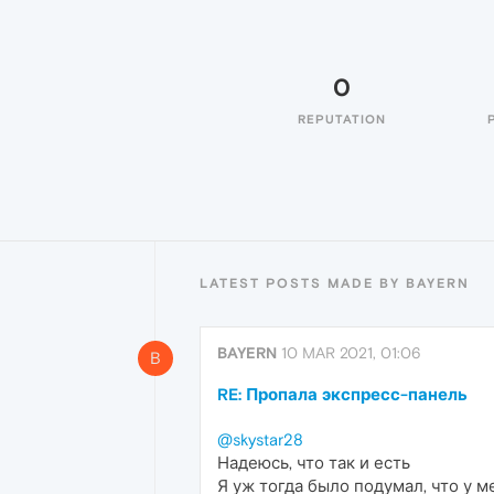
0
REPUTATION
LATEST POSTS MADE BY BAYERN
BAYERN
10 MAR 2021, 01:06
B
RE: Пропала экспресс-панель
@skystar28
Надеюсь, что так и есть
Я уж тогда было подумал, что у м