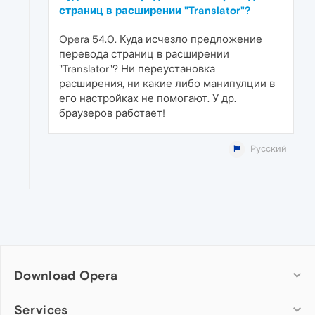
страниц в расширении "Translator"?
Opera 54.0. Куда исчезло предложение
перевода страниц в расширении
"Translator"? Ни переустановка
расширения, ни какие либо манипулции в
его настройках не помогают. У др.
браузеров работает!
Русский
Download Opera
Computer browsers
Services