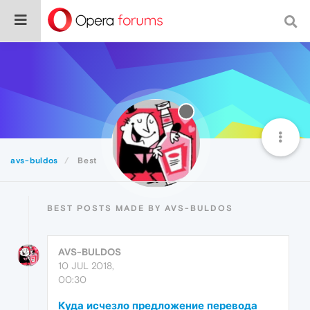
avs-buldos
Best
BEST POSTS MADE BY AVS-BULDOS
AVS-BULDOS
10 JUL 2018,
00:30
Куда исчезло предложение перевода