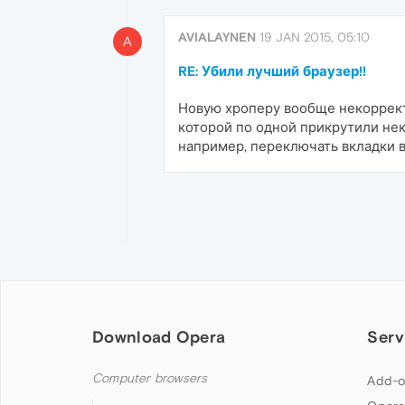
AVIALAYNEN
19 JAN 2015, 05:10
A
RE: Убили лучший браузер!!
Новую хроперу вообще некорректн
которой по одной прикрутили нек
например, переключать вкладки в
Download Opera
Serv
Computer browsers
Add-o