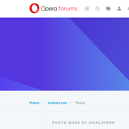
Home
avialaynen
Posts
POSTS MADE BY AVIALAYNEN