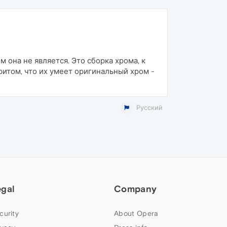
она не является. Это сборка хрома, к
итом, что их умеет оригинальный хром -
Русский
egal
Company
curity
About Opera