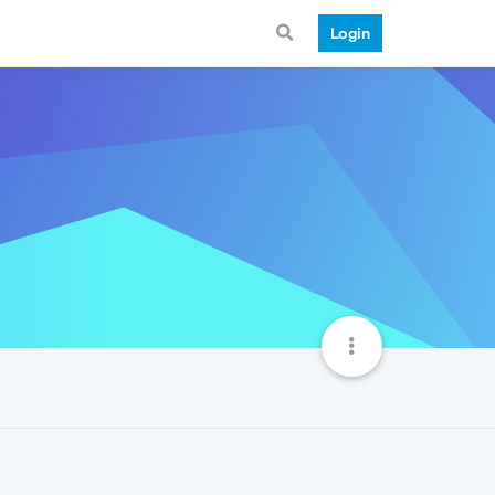
Login