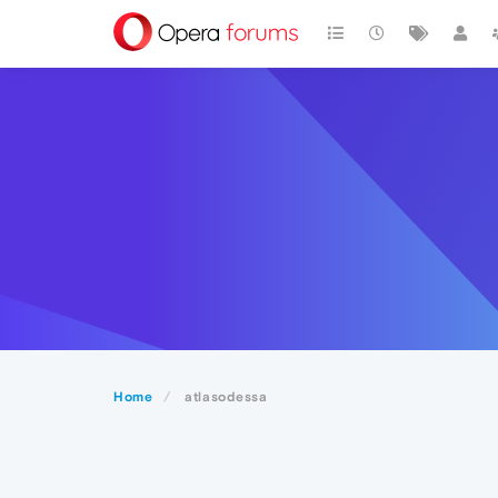
Home
atlasodessa