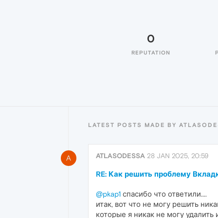
0
REPUTATION
LATEST POSTS MADE BY ATLASOD
ATLASODESSA
28 JAN 2025, 20:59
A
RE: Как решить проблему Вклад
@pkap1
спасибо что ответили....
итак, вот что не могу решить ника
которые я никак не могу удалить и