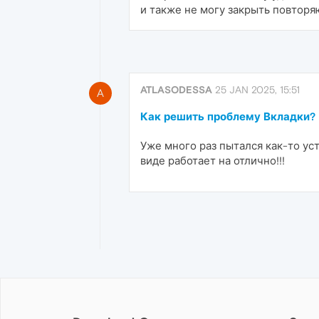
и также не могу закрыть повтор
ATLASODESSA
25 JAN 2025, 15:51
A
Как решить проблему Вкладки?
Уже много раз пытался как-то ус
виде работает на отлично!!!