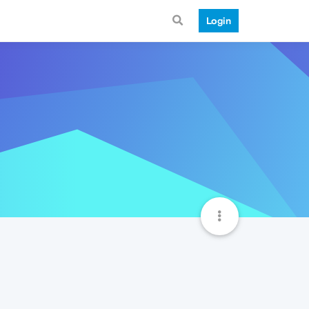
Login