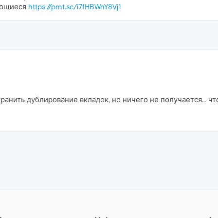
яющиеся
https://prnt.sc/i7fHBWnY8Vj1
транить дублирование вкладок, но ничего не получается... 