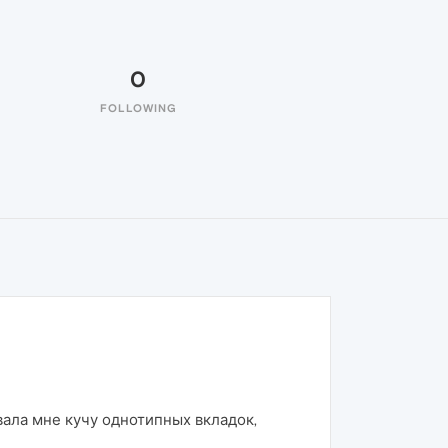
0
FOLLOWING
ала мне кучу однотипных вкладок,