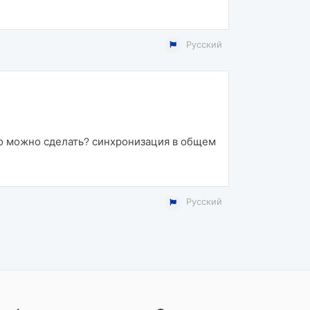
Русский
что можно сделать? синхронизация в общем
Русский