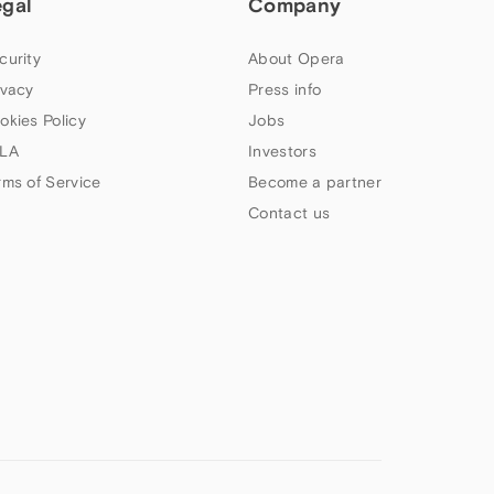
egal
Company
curity
About Opera
ivacy
Press info
okies Policy
Jobs
LA
Investors
rms of Service
Become a partner
Contact us