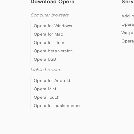
Download Opera
Serv
Computer browsers
Add-o
Opera
Opera for Windows
Wallp
Opera for Mac
Opera
Opera for Linux
Opera beta version
Opera USB
Mobile browsers
Opera for Android
Opera Mini
Opera Touch
Opera for basic phones