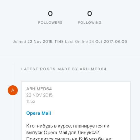
0
0
FOLLOWERS
FOLLOWING
Joined
22 Nov 2015, 11:48
Last Online
24 Oct 2017, 06:05
LATEST POSTS MADE BY ARHIMED64
ARHIMED64
A
22 NOV 2015,
11:52
Opera Mail
Кто-нибудь в курсе, планируется ли
выпуск Opera Mail для Линукса?
Приходится сидеть на 12.16 что бы не