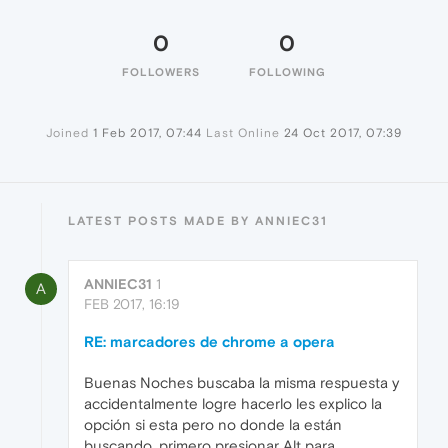
0
0
FOLLOWERS
FOLLOWING
Joined
1 Feb 2017, 07:44
Last Online
24 Oct 2017, 07:39
LATEST POSTS MADE BY ANNIEC31
ANNIEC31
1
A
FEB 2017, 16:19
RE: marcadores de chrome a opera
Buenas Noches buscaba la misma respuesta y
accidentalmente logre hacerlo les explico la
opción si esta pero no donde la están
buscando, primero presionar Alt para