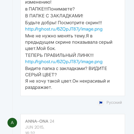
изменению!
в ПАПКЕ!!!Понимаете?
В ПАПКЕ С ЗАКЛАДКАМИ!
Будьте добры! Посмотрите скрин!!!
http://rghost.ru/6ZQpJT87j/image.png
Мне не нужно менять тему.Я в
предыдущем скрине показывала серый
цвет.Мой бок.
ТЕПЕРЬ ПРАВИЛЬНЫЙ ЛИНК!!!
http://rghost.ru/6ZQpJT87j/image.png
Видите папка с закладками? ВИДИТЕ
СЕРЫЙ ЦВЕТ?
Я не хочу такой цвет.Он некрасивый и
раздражает.
Русский
ANNA-ONA
24
A
JUN 2015,
16:32