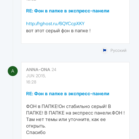
RE: Фон в папке в экспресс-панели
http://rghost.ru/6QYCcpXKY
вот этот серый фон в папке !
Русский
ANNA-ONA
24
A
JUN 2015,
16:28
RE: Фон в папке в экспресс-панели
ФОН в ПАПКЕ!Он стабильно серый! В
ПАПКЕ! В ПАПКЕ на экспресс панели.ФОН !
Там нет темы или уточните, как ее
открыть.
Спасибо