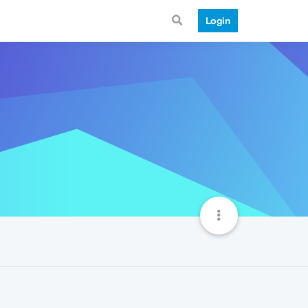
Login