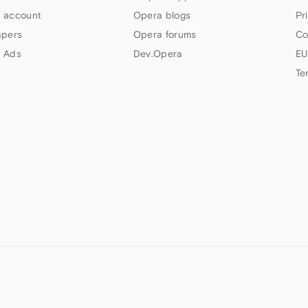
 account
Opera blogs
Pr
apers
Opera forums
Co
 Ads
Dev.Opera
EU
Te