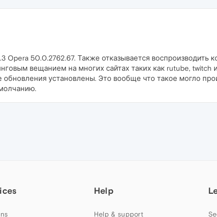
.3 Opera 50.0.2762.67. Также отказывается воспроизводить к
нговым вещанием на многих сайтах таких как rutube, twitch и
 обновления установлены. Это вообще что такое могло прои
умолчанию.
ices
Help
L
ns
Help & support
Se