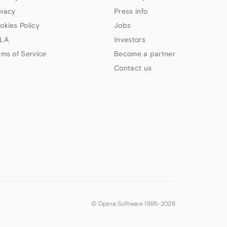
ivacy
Press info
okies Policy
Jobs
LA
Investors
rms of Service
Become a partner
Contact us
© Opera Software 1995-
2026