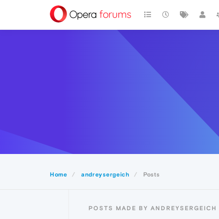
Home
andreysergeich
Posts
POSTS MADE BY ANDREYSERGEICH