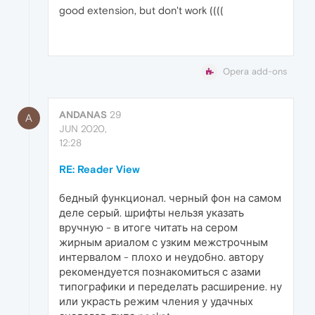
good extension, but don't work ((((
Opera add-ons
ANDANAS
29
A
JUN 2020,
12:28
RE: Reader View
бедный функционал. черный фон на самом
деле серый. шрифты нельзя указать
вручную - в итоге читать на сером
жирным ариалом с узким межстрочным
интервалом - плохо и неудобно. автору
рекомендуется познакомиться с азами
типографики и переделать расширение. ну
или украсть режим чления у удачных