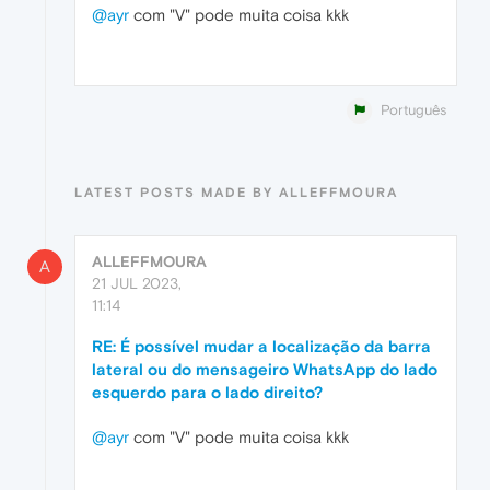
@ayr
com "V" pode muita coisa kkk
Português
LATEST POSTS MADE BY ALLEFFMOURA
ALLEFFMOURA
A
21 JUL 2023,
11:14
RE: É possível mudar a localização da barra
lateral ou do mensageiro WhatsApp do lado
esquerdo para o lado direito?
@ayr
com "V" pode muita coisa kkk