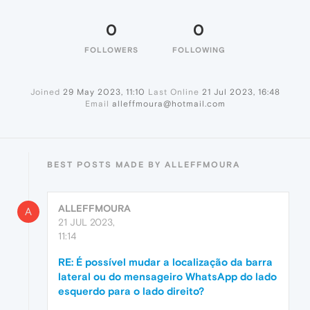
0
0
FOLLOWERS
FOLLOWING
Joined
29 May 2023, 11:10
Last Online
21 Jul 2023, 16:48
Email
alleffmoura@hotmail.com
BEST POSTS MADE BY ALLEFFMOURA
ALLEFFMOURA
A
21 JUL 2023,
11:14
RE: É possível mudar a localização da barra
lateral ou do mensageiro WhatsApp do lado
esquerdo para o lado direito?