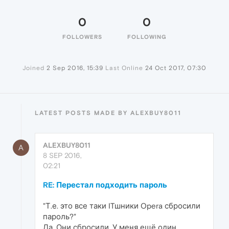
0
0
FOLLOWERS
FOLLOWING
Joined
2 Sep 2016, 15:39
Last Online
24 Oct 2017, 07:30
LATEST POSTS MADE BY ALEXBUY8011
ALEXBUY8011
A
8 SEP 2016,
02:21
RE: Перестал подходить пароль
"Т.е. это все таки ITшники Opera сбросили
пароль?"
Да. Они сбросили. У меня ещё один