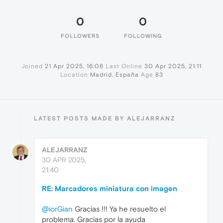
0
0
FOLLOWERS
FOLLOWING
Joined
21 Apr 2025, 16:06
Last Online
30 Apr 2025, 21:11
Location
Madrid, España
Age
83
LATEST POSTS MADE BY ALEJARRANZ
ALEJARRANZ
30 APR 2025,
21:40
RE: Marcadores miniatura con imagen
@iorGian
Gracias !!! Ya he resuelto el
problema. Gracias por la ayuda