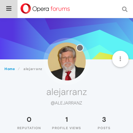
Home
alejarranz
alejarranz
@ALEJARRANZ
0
1
3
REPUTATION
PROFILE VIEWS
POSTS