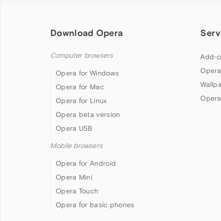
Download Opera
Serv
Computer browsers
Add-o
Opera
Opera for Windows
Wallp
Opera for Mac
Opera
Opera for Linux
Opera beta version
Opera USB
Mobile browsers
Opera for Android
Opera Mini
Opera Touch
Opera for basic phones