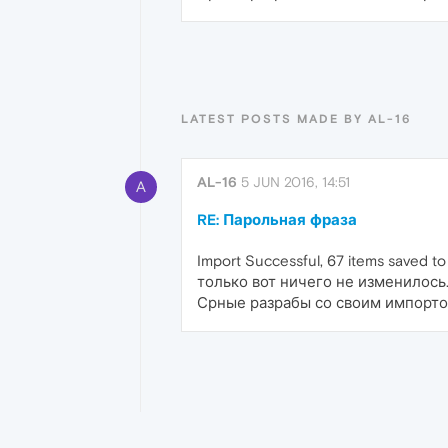
LATEST POSTS MADE BY AL-16
AL-16
5 JUN 2016, 14:51
A
RE: Парольная фраза
Import Successful, 67 items saved to
только вот ничего не изменилось..
Срные разрабы со своим импортом