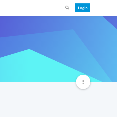
Login