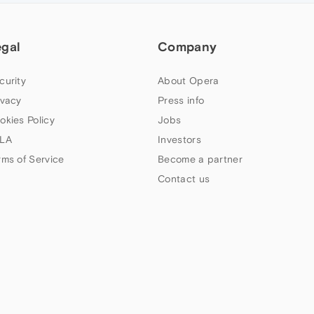
egal
Company
curity
About Opera
ivacy
Press info
okies Policy
Jobs
LA
Investors
rms of Service
Become a partner
Contact us