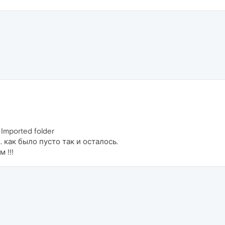
 Imported folder
 как было пусто так и осталось.
 !!!