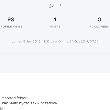
@AL-16
93
1
0
PROFILE VIEWS
POSTS
FOLLOWERS
Joined
5 Jun 2016, 12:37
Last Online
24 Oct 2017, 07:24
 Imported folder
 как было пусто так и осталось.
 !!!