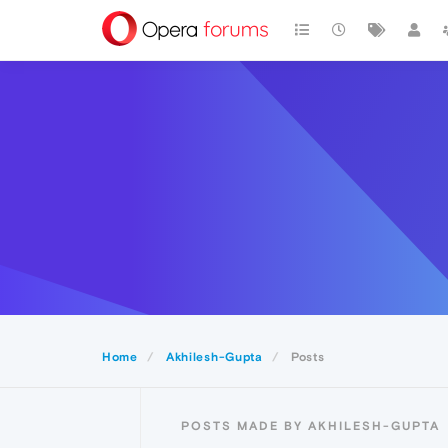
Home
Akhilesh-Gupta
Posts
POSTS MADE BY AKHILESH-GUPTA