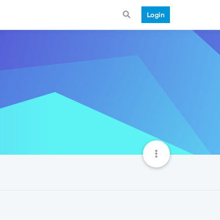
Login