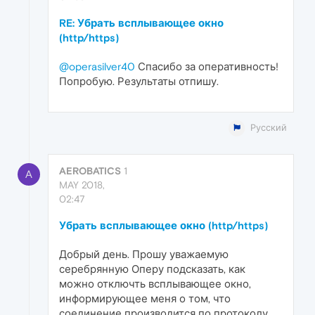
RE: Убрать всплывающее окно
(http/https)
@operasilver40
Спасибо за оперативность!
Попробую. Результаты отпишу.
Русский
AEROBATICS
1
A
MAY 2018,
02:47
Убрать всплывающее окно (http/https)
Добрый день. Прошу уважаемую
серебрянную Оперу подсказать, как
можно отключть всплывающее окно,
информирующее меня о том, что
соединение производится по протоколу