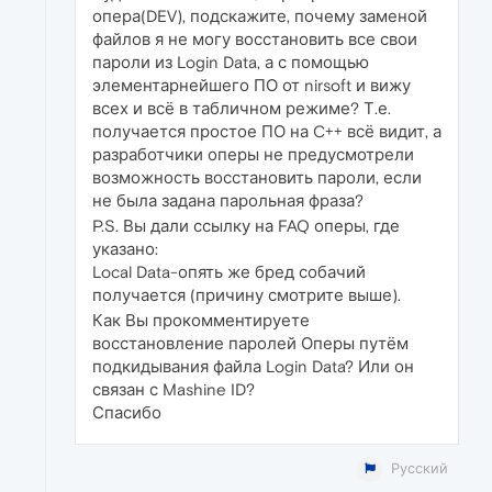
опера(DEV), подскажите, почему заменой
файлов я не могу восстановить все свои
пароли из Login Data, а с помощью
элементарнейшего ПО от nirsoft и вижу
всех и всё в табличном режиме? Т.е.
получается простое ПО на C++ всё видит, а
разработчики оперы не предусмотрели
возможность восстановить пароли, если
не была задана парольная фраза?
P.S. Вы дали ссылку на FAQ оперы, где
указано:
Local Data-опять же бред собачий
получается (причину смотрите выше).
Как Вы прокомментируете
восстановление паролей Оперы путём
подкидывания файла Login Data? Или он
связан с Mashine ID?
Спасибо
Русский