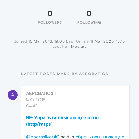
0
0
FOLLOWERS
FOLLOWING
Joined
15 Mar 2016, 19:03
Last Online
11 Mar 2025, 13:15
Location
Москва
LATEST POSTS MADE BY AEROBATICS
AEROBATICS
1
A
MAY 2018,
04:42
RE: Убрать всплывающее окно
(http/https)
@operasilver40
said in
Убрать всплывающее