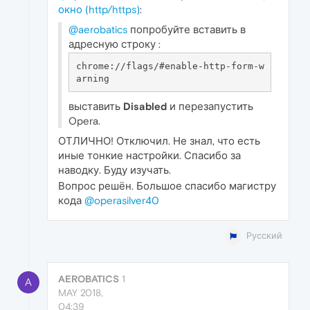
окно (http/https)
:
@aerobatics
попробуйте вставить в
адресную строку :
chrome://flags/#enable-http-form-w
выставить
Disabled
и перезапустить
Opera.
ОТЛИЧНО! Отключил. Не знал, что есть
иные тонкие настройки. Спасибо за
наводку. Буду изучать.
Вопрос решён. Большое спасибо магистру
кода
@operasilver40
Русский
AEROBATICS
1
A
MAY 2018,
04:39