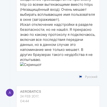
http со всеми вытекающими вместо https
(Незащищённый вход). Очень мешает
выбирать всплывающее имя пользователя
в окне (загораживает).
Искал отключение надстройки в разделе
безопасности, но не нашёл. Я прекрасно
знаю по какому протоколу я подключаюсь,
включая все последствия передачи
данных, но в данном случае это
напоминание мне только мешает. В
других браузерах такого неудобства я не
испытываю.
Русский
AEROBATICS
A
24 FEB 2017,
04:44