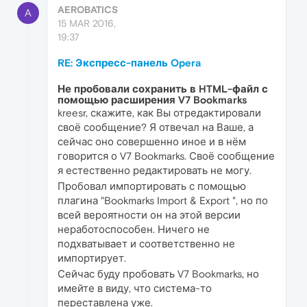
AEROBATICS
A
15 MAR 2016,
19:37
RE: Экспресс-панель Opera
Не пробовали сохранить в HTML-файл с
помощью расширения V7 Bookmarks
kreesr, скажите, как Вы отредактировали
своё сообщение? Я отвечал на Ваше, а
сейчас оно совершенно иное и в нём
говорится о V7 Bookmarks. Своё сообщение
я естественно редактировать не могу.
Пробовал импортировать с помощью
плагина "Bookmarks Import & Export ", но по
всей вероятности он на этой версии
неработоспособен. Ничего не
подхватывает и соответственно не
импортирует.
Сейчас буду пробовать V7 Bookmarks, но
имейте в виду, что система-то
переставлена уже.