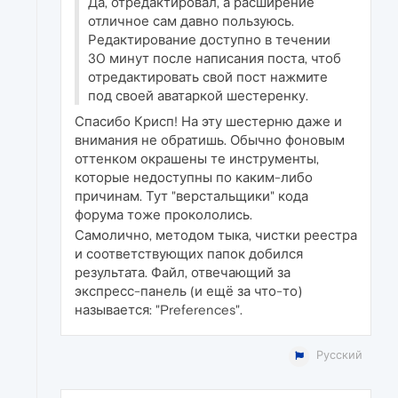
Да, отредактировал, а расширение
отличное сам давно пользуюсь.
Редактирование доступно в течении
30 минут после написания поста, чтоб
отредактировать свой пост нажмите
под своей аватаркой шестеренку.
Спасибо Крисп! На эту шестерню даже и
внимания не обратишь. Обычно фоновым
оттенком окрашены те инструменты,
которые недоступны по каким-либо
причинам. Тут "верстальщики" кода
форума тоже прокололись.
Самолично, методом тыка, чистки реестра
и соответствующих папок добился
результата. Файл, отвечающий за
экспресс-панель (и ещё за что-то)
называется: "Preferences".
Русский