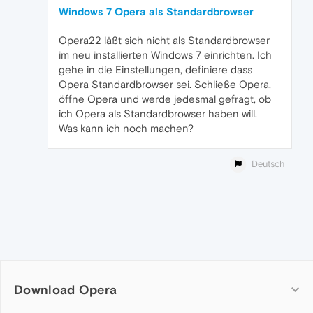
Windows 7 Opera als Standardbrowser
Opera22 läßt sich nicht als Standardbrowser
im neu installierten Windows 7 einrichten. Ich
gehe in die Einstellungen, definiere dass
Opera Standardbrowser sei. Schließe Opera,
öffne Opera und werde jedesmal gefragt, ob
ich Opera als Standardbrowser haben will.
Was kann ich noch machen?
Deutsch
Download Opera