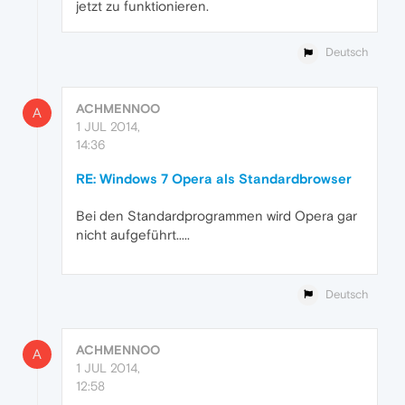
jetzt zu funktionieren.
Deutsch
ACHMENNOO
A
1 JUL 2014,
14:36
RE: Windows 7 Opera als Standardbrowser
Bei den Standardprogrammen wird Opera gar
nicht aufgeführt.....
Deutsch
ACHMENNOO
A
1 JUL 2014,
12:58