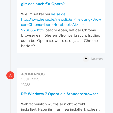
gilt das auch für Opera?
Wie im Artikel bei
heise.de
http://www.heise.de/newsticker/meldung/Brow
ser-Chrome-leert-Notebook-Akkus-
2263657.html
beschrieben, hat der Chrome-
Browser ein höheren Stromverbrauch. Ist dies
auch bei Opera so, weil dieser ja auf Chrome
basiert?
Deutsch
ACHMENNOO
A
1 JUL 2014,
14:50
RE: Windows 7 Opera als Standardbrowser
Wahrscheinlich wurde er nicht korrekt
installiert. Habe ihn nun neu installiert, scheint