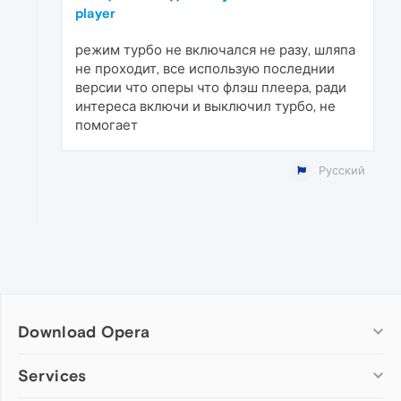
player
режим турбо не включался не разу, шляпа
не проходит, все использую последнии
версии что оперы что флэш плеера, ради
интереса включи и выключил турбо, не
помогает
Русский
Download Opera
Computer browsers
Services