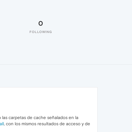
0
FOLLOWING
do las carpetas de cache señalados en la
ll
, con los mismos resultados de acceso y de