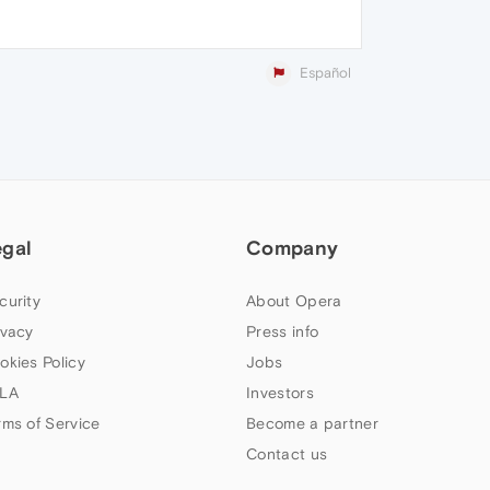
Español
egal
Company
curity
About Opera
ivacy
Press info
okies Policy
Jobs
LA
Investors
rms of Service
Become a partner
Contact us