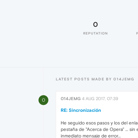
0
REPUTATION
LATEST POSTS MADE BY 014JEMG
014JEMG
4 AUG 2017, 07:39
0
RE: Sincronización
He seguido esos pasos y los del enla
pestaña de "Acerca de Opera" ... si
inmediato mensaje de error...