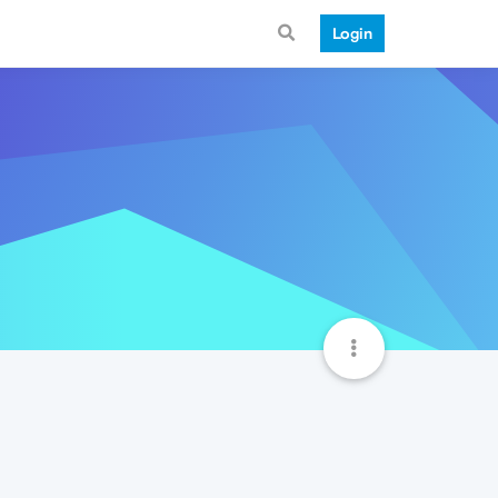
Login