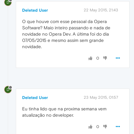
D
Deleted User
22 May 2015, 21:43
O que houve com esse pessoal da Opera
Software? Maio inteiro passando e nada de
novidade no Opera Dev. A última foi do dia
07/05/2015 e mesmo assim sem grande
novidade.
0
D
Deleted User
23 May 2015, 01:57
Eu tinha lido que na proxima semana vem
atualização no developer.
0