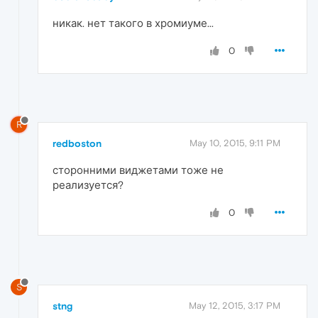
никак. нет такого в хромиуме...
0
R
redboston
May 10, 2015, 9:11 PM
сторонними виджетами тоже не
реализуется?
0
S
stng
May 12, 2015, 3:17 PM