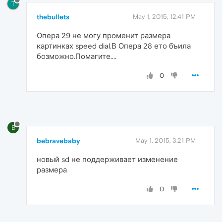
T
thebullets
May 1, 2015, 12:41 PM
Опера 29 не могу променит размера
картинках speed dial.В Опера 28 ето бъила
бозможно.Помагите....
0
B
bebravebaby
May 1, 2015, 3:21 PM
новый sd не поддерживает изменение
размера
0