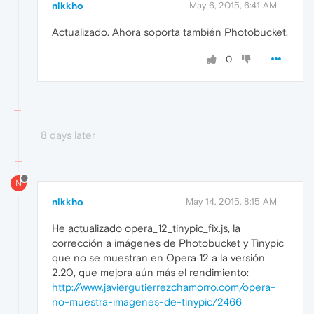
nikkho
May 6, 2015, 6:41 AM
Actualizado. Ahora soporta también Photobucket.
0
8 days later
N
nikkho
May 14, 2015, 8:15 AM
He actualizado opera_12_tinypic_fix.js, la
corrección a imágenes de Photobucket y Tinypic
que no se muestran en Opera 12 a la versión
2.20, que mejora aún más el rendimiento:
http://www.javiergutierrezchamorro.com/opera-
no-muestra-imagenes-de-tinypic/2466