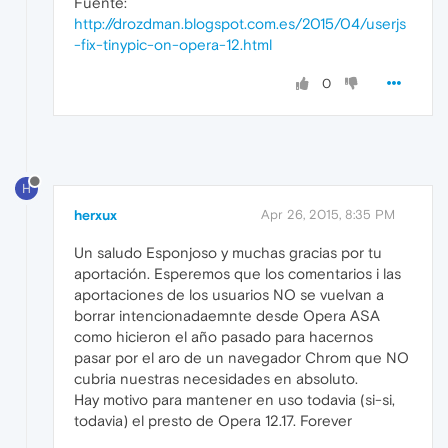
Fuente:
http://drozdman.blogspot.com.es/2015/04/userjs
-fix-tinypic-on-opera-12.html
0
H
herxux
Apr 26, 2015, 8:35 PM
Un saludo Esponjoso y muchas gracias por tu
aportación. Esperemos que los comentarios i las
aportaciones de los usuarios NO se vuelvan a
borrar intencionadaemnte desde Opera ASA
como hicieron el año pasado para hacernos
pasar por el aro de un navegador Chrom que NO
cubria nuestras necesidades en absoluto.
Hay motivo para mantener en uso todavia (si-si,
todavia) el presto de Opera 12.17. Forever