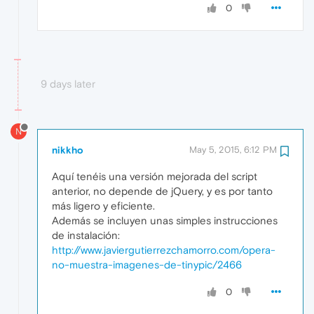
0
9 days later
N
nikkho
May 5, 2015, 6:12 PM
Aquí tenéis una versión mejorada del script
anterior, no depende de jQuery, y es por tanto
más ligero y eficiente.
Además se incluyen unas simples instrucciones
de instalación:
http://www.javiergutierrezchamorro.com/opera-
no-muestra-imagenes-de-tinypic/2466
0