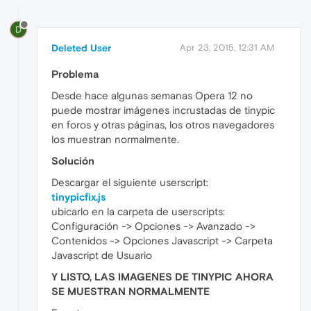
D
Deleted User
Apr 23, 2015, 12:31 AM
Problema
Desde hace algunas semanas Opera 12 no
puede mostrar imágenes incrustadas de tinypic
en foros y otras páginas, los otros navegadores
los muestran normalmente.
Solución
Descargar el siguiente userscript:
tinypicfix.js
ubicarlo en la carpeta de userscripts:
Configuración -> Opciones -> Avanzado ->
Contenidos -> Opciones Javascript -> Carpeta
Javascript de Usuario
Y LISTO, LAS IMAGENES DE TINYPIC AHORA
SE MUESTRAN NORMALMENTE