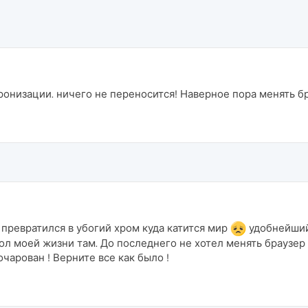
ронизации. ничего не переносится! Наверное пора менять б
превратился в убогий хром куда катится мир
удобнейший 
ол моей жизни там. До последнего не хотел менять браузер 
очарован ! Верните все как было !