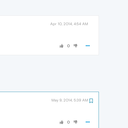
Apr 10, 2014, 4:54 AM
0
May 9, 2014, 5:39 AM
0