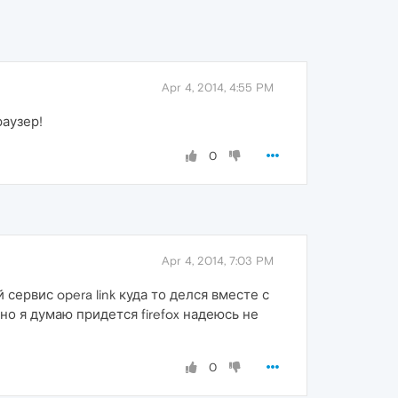
Apr 4, 2014, 4:55 PM
раузер!
0
Apr 4, 2014, 7:03 PM
сервис opera link куда то делся вместе с
но я думаю придется firefox надеюсь не
0