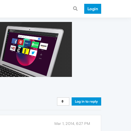
Login
Log in to reply
Mar 1, 2014, 6:27 PM