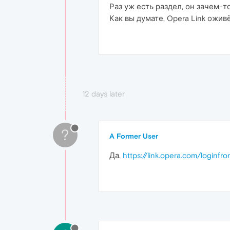
Раз уж есть раздел, он зачем-
Как вы думате, Opera Link ожив
12 days later
?
A Former User
Да.
https://link.opera.com/loginfro