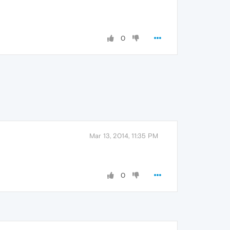
0
Mar 13, 2014, 11:35 PM
0