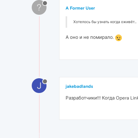
?
A Former User
Хотелось бы узнать когда оживёт...
А оно и не помирало.
J
jakebadlands
Разработчики!!! Когда Opera Li