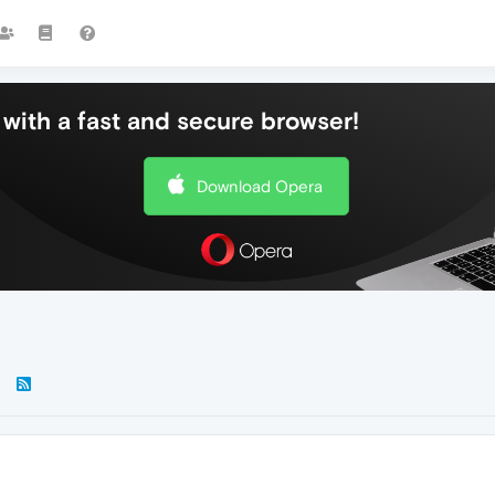
with a fast and secure browser!
Download Opera