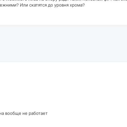
режними? Или скатятся до уровня хрома?
она вообще не работает