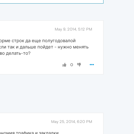
May 9, 2014, 5:12 PM
 форме строк да еще полугодовалой
Если так и дальше пойдет - нужно менять
во делать-то?
0
May 25, 2014, 6:20 PM
ономия трафика и закладки.