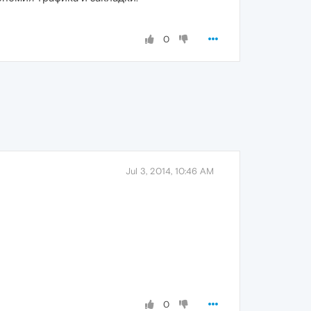
0
Jul 3, 2014, 10:46 AM
0