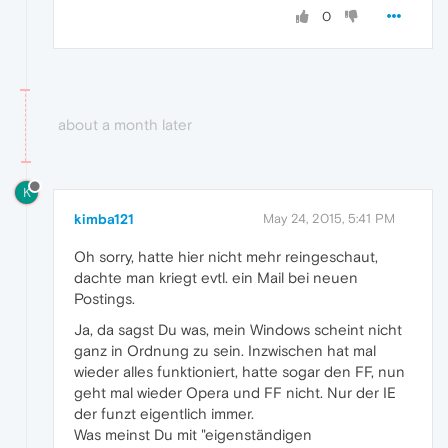
0
about a month later
K
kimba121
May 24, 2015, 5:41 PM
Oh sorry, hatte hier nicht mehr reingeschaut,
dachte man kriegt evtl. ein Mail bei neuen
Postings.
Ja, da sagst Du was, mein Windows scheint nicht
ganz in Ordnung zu sein. Inzwischen hat mal
wieder alles funktioniert, hatte sogar den FF, nun
geht mal wieder Opera und FF nicht. Nur der IE
der funzt eigentlich immer.
Was meinst Du mit "eigenständigen