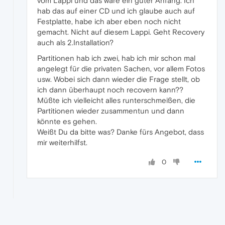
vom Lappi und das wäre ein guter Anfang. Ich
hab das auf einer CD und ich glaube auch auf
Festplatte, habe ich aber eben noch nicht
gemacht. Nicht auf diesem Lappi. Geht Recovery
auch als 2.Installation?
Partitionen hab ich zwei, hab ich mir schon mal
angelegt für die privaten Sachen, vor allem Fotos
usw. Wobei sich dann wieder die Frage stellt, ob
ich dann überhaupt noch recovern kann??
Müßte ich vielleicht alles runterschmeißen, die
Partitionen wieder zusammentun und dann
könnte es gehen.
Weißt Du da bitte was? Danke fürs Angebot, dass
mir weiterhilfst.
0