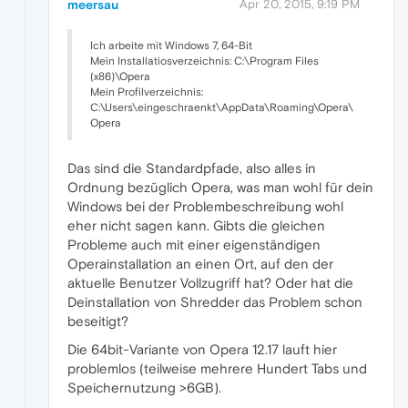
meersau
Apr 20, 2015, 9:19 PM
Ich arbeite mit Windows 7, 64-Bit
Mein Installatiosverzeichnis: C:\Program Files
(x86)\Opera
Mein Profilverzeichnis:
C:\Users\eingeschraenkt\AppData\Roaming\Opera\
Opera
Das sind die Standardpfade, also alles in
Ordnung bezüglich Opera, was man wohl für dein
Windows bei der Problembeschreibung wohl
eher nicht sagen kann. Gibts die gleichen
Probleme auch mit einer eigenständigen
Operainstallation an einen Ort, auf den der
aktuelle Benutzer Vollzugriff hat? Oder hat die
Deinstallation von Shredder das Problem schon
beseitigt?
Die 64bit-Variante von Opera 12.17 lauft hier
problemlos (teilweise mehrere Hundert Tabs und
Speichernutzung >6GB).