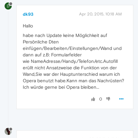
D
dk93
Apr 20, 2015, 10:18 AM
Hallo
habe nach Update keine Möglichkeit auf
Persönliche Dten
einfügen/Bearbeiten/Einstellungen/Wand und
dann auf z.B: Formularfelder
wie NameAdresse/Handy./Telefon/etc.Autofill
erüllt nicht Ansatzweise die Funktion von der
Wand,Sie war der Hauptunterschied warum ich
Opera benutzt habe.Kann man das Nachrüsten?
Ich würde gerne bei Opera bleiben...
0