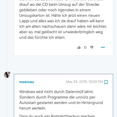
drauf wo die CD beim Umzug auf der Strecke
geblieben oder noch irgendwo in einem
Umzugskarton ist. Hätte ich jetzt einen neuen
Lappi und alles was ich da drauf haben will kann
ich am alten nachschauen dann wäre mir leichter,
aber so, mal gelöscht ist unwiederbringlich weg
und das fürchte ich eben.
0
meersau
May 28, 2015, 10:39 PM
Windows wird nicht durch Datenmüll lahm.
Sondern durch Programme die unnütz per
Autostart gestartet werden und im Hintergrund
herum werkeln.
Dass du auch ein Komplettbackup machen