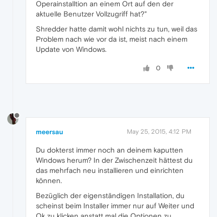
Operainstalltion an einem Ort auf den der
aktuelle Benutzer Vollzugriff hat?"
Shredder hatte damit wohl nichts zu tun, weil das
Problem nach wie vor da ist, meist nach einem
Update von Windows.
0
meersau
May 25, 2015, 4:12 PM
Du dokterst immer noch an deinem kaputten
Windows herum? In der Zwischenzeit hättest du
das mehrfach neu installieren und einrichten
können.
Bezüglich der eigenständigen Installation, du
scheinst beim Installer immer nur auf Weiter und
Ok zu klicken anstatt mal die Optionen zu