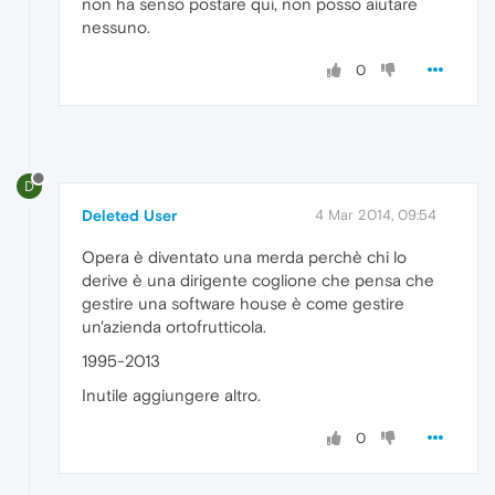
non ha senso postare qui, non posso aiutare
nessuno.
0
D
Deleted User
4 Mar 2014, 09:54
Opera è diventato una merda perchè chi lo
derive è una dirigente coglione che pensa che
gestire una software house è come gestire
un'azienda ortofrutticola.
1995-2013
Inutile aggiungere altro.
0