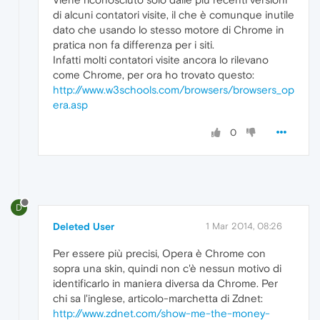
di alcuni contatori visite, il che è comunque inutile
dato che usando lo stesso motore di Chrome in
pratica non fa differenza per i siti.
Infatti molti contatori visite ancora lo rilevano
come Chrome, per ora ho trovato questo:
http://www.w3schools.com/browsers/browsers_op
era.asp
0
D
Deleted User
1 Mar 2014, 08:26
Per essere più precisi, Opera è Chrome con
sopra una skin, quindi non c'è nessun motivo di
identificarlo in maniera diversa da Chrome. Per
chi sa l'inglese, articolo-marchetta di Zdnet:
http://www.zdnet.com/show-me-the-money-