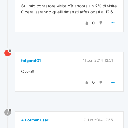
Sul mio contatore visite c'è ancora un 2% di visite
Opera, saranno quelli rimansti affezionati al 12.6
0
F
folgore101
11 Jun 2014, 12:01
Ovvio!!
0
?
A Former User
17 Jun 2014, 17:55