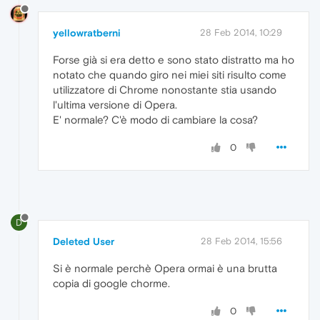
yellowratberni
28 Feb 2014, 10:29
Forse già si era detto e sono stato distratto ma ho
notato che quando giro nei miei siti risulto come
utilizzatore di Chrome nonostante stia usando
l'ultima versione di Opera.
E' normale? C'è modo di cambiare la cosa?
0
D
Deleted User
28 Feb 2014, 15:56
Si è normale perchè Opera ormai è una brutta
copia di google chorme.
0