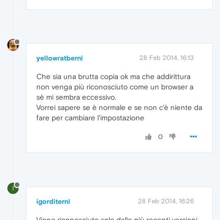
yellowratberni
28 Feb 2014, 16:13
Che sia una brutta copia ok ma che addirittura
non venga più riconosciuto come un browser a
sè mi sembra eccessivo.
Vorrei sapere se è normale e se non c'è niente da
fare per cambiare l'impostazione
0
I
igorditerni
28 Feb 2014, 16:26
Viene riconosciuto solo dalle più recenti versioni