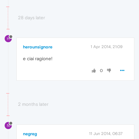
28 days later
H
herounsignore
1 Apr 2014, 21:09
e ciai ragione!
0
2 months later
N
negreg
11 Jun 2014, 06:37