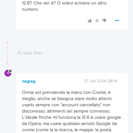
12.6? Che ver. è? O volevi scrivere un altro
numero.
0
10 days later
N
negreg
27 Jun 2014, 06:14
Ormai sot prendendo la mano con Crome, è
meglio, anche se bisogna stare molto attenti,
usarlo sempre con "account cancellato" non
disconesso, altrimenti sei sempre connesso.
L'ideale finche mi funziona la 12.6 è usare google
da Opera, ma usare qualsiasi servzio Google da
crome (come la la ricerca, le mappe, la posta,