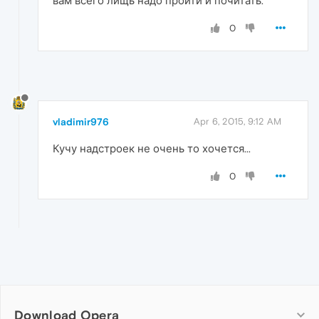
вам всего лищь надо пройти и почитать.
0
vladimir976
Apr 6, 2015, 9:12 AM
Кучу надстроек не очень то хочется...
0
Download Opera