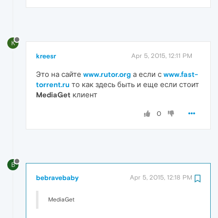
K
kreesr
Apr 5, 2015, 12:11 PM
Это на сайте
www.rutor.org
а если с
www.fast-
torrent.ru
то как здесь быть и еще если стоит
MediaGet
клиент
0
B
bebravebaby
Apr 5, 2015, 12:18 PM
MediaGet