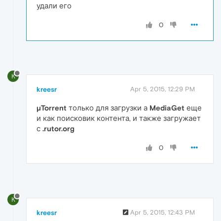
удали его
0
K
kreesr
Apr 5, 2015, 12:29 PM
µTorrent
только для загрузки а
MediaGet
еще
и как поисковик контента, и также загружает
с
.rutor.org
0
K
kreesr
Apr 5, 2015, 12:43 PM