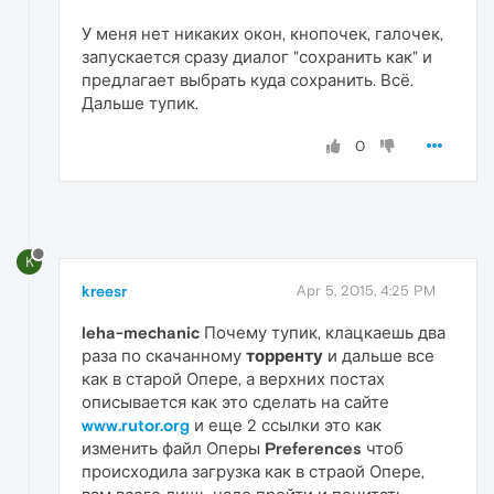
У меня нет никаких окон, кнопочек, галочек,
запускается сразу диалог "сохранить как" и
предлагает выбрать куда сохранить. Всё.
Дальше тупик.
0
K
kreesr
Apr 5, 2015, 4:25 PM
leha-mechanic
Почему тупик, клацкаешь два
раза по скачанному
торренту
и дальше все
как в старой Опере, а верхних постах
описывается как это сделать на сайте
www.rutor.org
и еще 2 ссылки это как
изменить файл Оперы
Preferences
чтоб
происходила загрузка как в страой Опере,