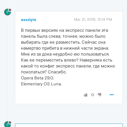
E
exxstyle
Mar 31, 2015, 12:14 PM
В первых версиях на экспресс панели эта
панель была слева, точнее, можно было
выбирать где ее разместить. Сейчас она
намертво прибита в нижней части экрана.
Мне из за дока неудобно ею пользоваться.
Как ее переместить влево? Наверняка есть
какой то конфиг экспресс панели, где можно
покопаться? Спасибо.
Opera Beta 29.0.
Elementary OS Luna.
0
E