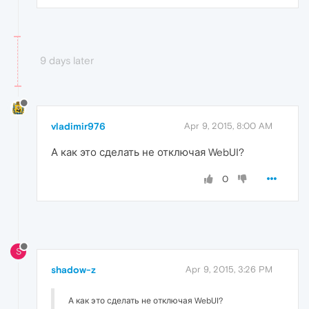
9 days later
vladimir976
Apr 9, 2015, 8:00 AM
А как это сделать не отключая WebUI?
0
S
shadow-z
Apr 9, 2015, 3:26 PM
А как это сделать не отключая WebUI?