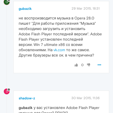
G
gubazik
29 Mar 2015, 18:31
не воспроизводится музыка в Opera 28.0
пишет "Для работы приложения "Музыка"
необходимо загрузить и установить
Adobe Flash Player последней версии". Adobe
Flash Player установлен последней
версии. Win 7 ultimate x86 со всеми
обновлениями. На
vk.com
то же самое.
Другие браузеры все ок. в чем причина?
0
S
shadow-z
30 Mar 2015, 11:36
gubazik
у вас установлен Adobe Flash Player
именно для Opera? PPAPI?