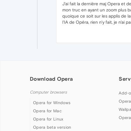
J'ai fait la dernière maj Opera et 
mon truc en ayant un zoom plus ba
quoique ce soit sur les applis de 
l'IA de Opéra, rien n'y fait, je n'
Download Opera
Serv
Computer browsers
Add-o
Opera
Opera for Windows
Wallp
Opera for Mac
Opera
Opera for Linux
Opera beta version