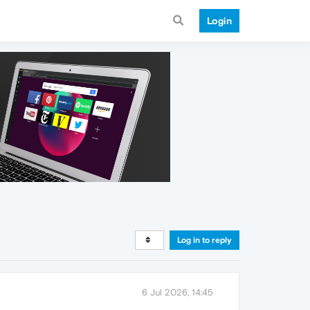
Login
Log in to reply
6 Jul 2026, 14:45