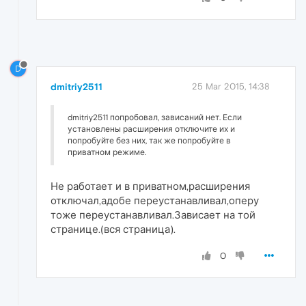
D
dmitriy2511
25 Mar 2015, 14:38
dmitriy2511 попробовал, зависаний нет. Если
установлены расширения отключите их и
попробуйте без них, так же попробуйте в
приватном режиме.
Не работает и в приватном,расширения
отключал,адобе переустанавливал,оперу
тоже переустанавливал.Зависает на той
странице.(вся страница).
0