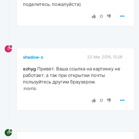
поделитесь, пожалуйста)
0
S
shadow-z
23 Mar 2015, 12:26
ezhyg
Привет. Ваша ссылка на картинку не
работает, а так при открытии почты
пользуйтесь другим браузером.
:norris:
0
B