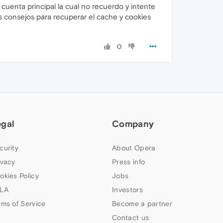
 cuenta principal la cual no recuerdo y intente
s consejos para recuperar el cache y cookies
0
egal
Company
curity
About Opera
ivacy
Press info
okies Policy
Jobs
LA
Investors
rms of Service
Become a partner
Contact us