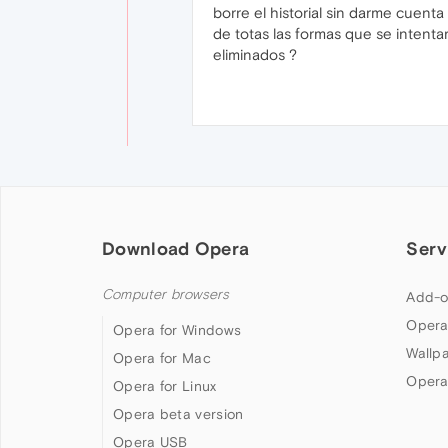
borre el historial sin darme cuent
de totas las formas que se intenta
eliminados ?
Download Opera
Serv
Computer browsers
Add-o
Opera
Opera for Windows
Wallp
Opera for Mac
Opera
Opera for Linux
Opera beta version
Opera USB