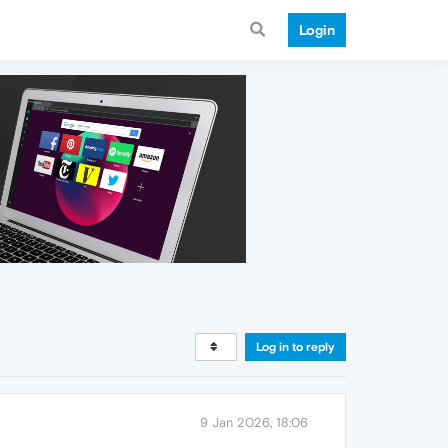
Login
Log in to reply
9 Jan 2026, 18:06