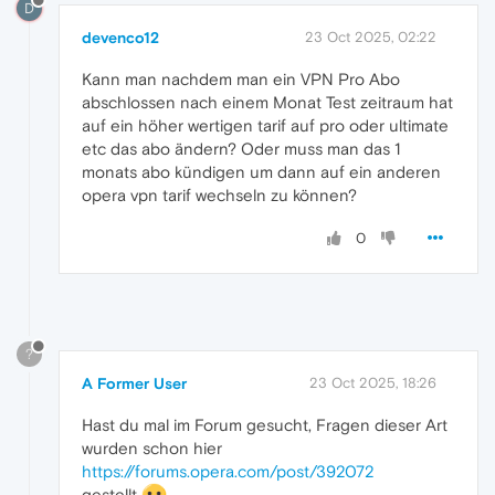
D
devenco12
23 Oct 2025, 02:22
Kann man nachdem man ein VPN Pro Abo
abschlossen nach einem Monat Test zeitraum hat
auf ein höher wertigen tarif auf pro oder ultimate
etc das abo ändern? Oder muss man das 1
monats abo kündigen um dann auf ein anderen
opera vpn tarif wechseln zu können?
0
?
A Former User
23 Oct 2025, 18:26
Hast du mal im Forum gesucht, Fragen dieser Art
wurden schon hier
https://forums.opera.com/post/392072
gestellt