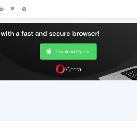
with a fast and secure browser!
Download Opera
e