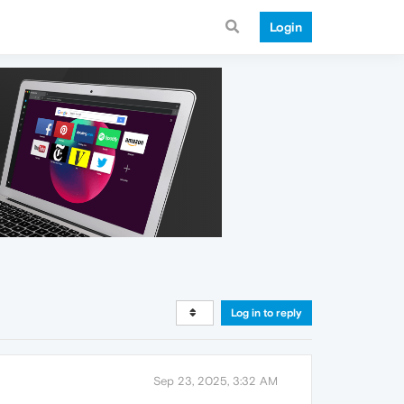
Login
Log in to reply
Sep 23, 2025, 3:32 AM