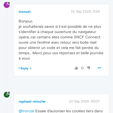
T
tronzat
22 Sep 2025, 11:39
Bonjour,
je souhaiterais savoir si il est possible de ne plus
s'identifier à chaque ouverture du navigateur
opéra, car certains sites comme SNCF Connect
ouvre une fenêtre avec retour vers boite mail
pour obtenir un code et cela me fait perdre du
temps... Merci pour vos réponses et belle journée
à vous
0
1 Reply
R
raphael-mioche
23 Sep 2025, 00:07
@tronzat
Essaie d'autoriser les cookies tiers dans