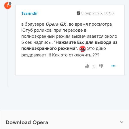
T
Tsarindii
3 Sep 2025, 08:56
в браузере
Opera GX
, во время просмотра
Ютуб роликов, при переходе в
полноэкранный режим высвечивается около
5 сек надпись :
"Нажмите Esc для выхода из
полноэкранного режима"
.
Это дико
раздражает !!! Как это отключить ???
0
Download Opera