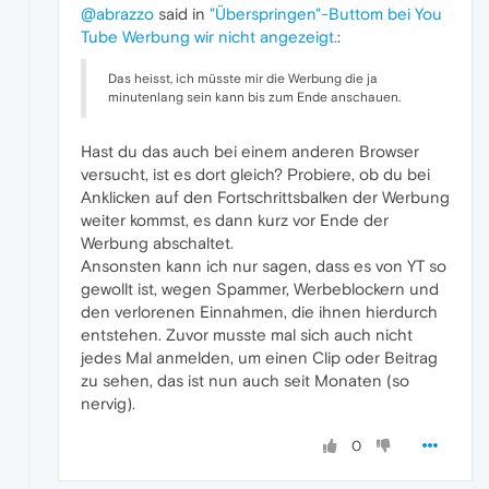
@abrazzo
said in
"Überspringen"-Buttom bei You
Tube Werbung wir nicht angezeigt.
:
Das heisst, ich müsste mir die Werbung die ja
minutenlang sein kann bis zum Ende anschauen.
Hast du das auch bei einem anderen Browser
versucht, ist es dort gleich? Probiere, ob du bei
Anklicken auf den Fortschrittsbalken der Werbung
weiter kommst, es dann kurz vor Ende der
Werbung abschaltet.
Ansonsten kann ich nur sagen, dass es von YT so
gewollt ist, wegen Spammer, Werbeblockern und
den verlorenen Einnahmen, die ihnen hierdurch
entstehen. Zuvor musste mal sich auch nicht
jedes Mal anmelden, um einen Clip oder Beitrag
zu sehen, das ist nun auch seit Monaten (so
nervig).
0