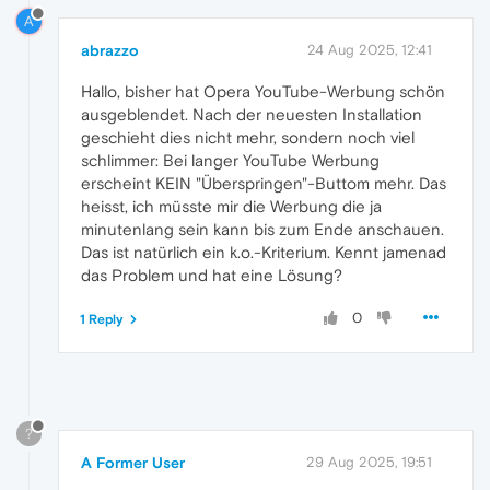
A
abrazzo
24 Aug 2025, 12:41
Hallo, bisher hat Opera YouTube-Werbung schön
ausgeblendet. Nach der neuesten Installation
geschieht dies nicht mehr, sondern noch viel
schlimmer: Bei langer YouTube Werbung
erscheint KEIN "Überspringen"-Buttom mehr. Das
heisst, ich müsste mir die Werbung die ja
minutenlang sein kann bis zum Ende anschauen.
Das ist natürlich ein k.o.-Kriterium. Kennt jamenad
das Problem und hat eine Lösung?
0
1 Reply
?
A Former User
29 Aug 2025, 19:51