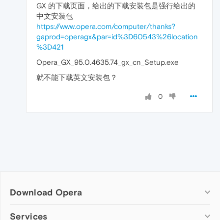
GX 的下载页面，给出的下载安装包是强行给出的
中文安装包
https://www.opera.com/computer/thanks?
gaprod=operagx&par=id%3D60543%26location
%3D421
Opera_GX_95.0.4635.74_gx_cn_Setup.exe
就不能下载英文安装包？
0
Download Opera
Computer browsers
Services