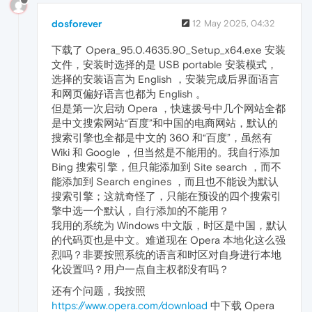
dosforever
12 May 2025, 04:32
下载了 Opera_95.0.4635.90_Setup_x64.exe 安装
文件，安装时选择的是 USB portable 安装模式，
选择的安装语言为 English ，安装完成后界面语言
和网页偏好语言也都为 English 。
但是第一次启动 Opera ，快速拨号中几个网站全都
是中文搜索网站“百度”和中国的电商网站，默认的
搜索引擎也全都是中文的 360 和“百度”，虽然有
Wiki 和 Google ，但当然是不能用的。我自行添加
Bing 搜索引擎，但只能添加到 Site search ，而不
能添加到 Search engines ，而且也不能设为默认
搜索引擎；这就奇怪了，只能在预设的四个搜索引
擎中选一个默认，自行添加的不能用？
我用的系统为 Windows 中文版，时区是中国，默认
的代码页也是中文。难道现在 Opera 本地化这么强
烈吗？非要按照系统的语言和时区对自身进行本地
化设置吗？用户一点自主权都没有吗？
还有个问题，我按照
https://www.opera.com/download
中下载 Opera