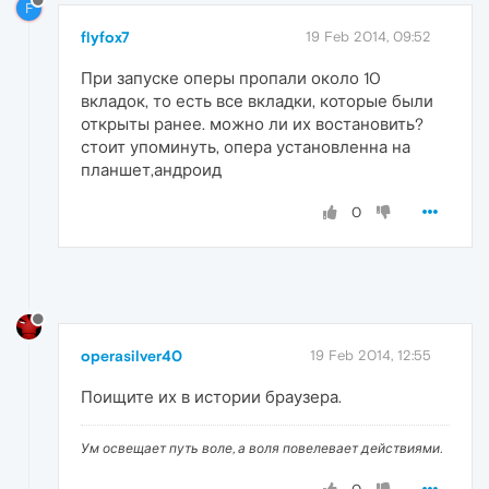
F
flyfox7
19 Feb 2014, 09:52
При запуске оперы пропали около 10
вкладок, то есть все вкладки, которые были
открыты ранее. можно ли их востановить?
стоит упоминуть, опера установленна на
планшет,андроид
0
operasilver40
19 Feb 2014, 12:55
Поищите их в истории браузера.
Ум освещает путь воле, а воля повелевает действиями.