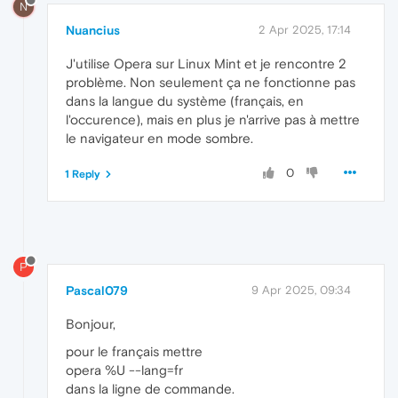
N
Nuancius
2 Apr 2025, 17:14
J'utilise Opera sur Linux Mint et je rencontre 2
problème. Non seulement ça ne fonctionne pas
dans la langue du système (français, en
l'occurence), mais en plus je n'arrive pas à mettre
le navigateur en mode sombre.
0
1 Reply
P
Pascal079
9 Apr 2025, 09:34
Bonjour,
pour le français mettre
opera %U --lang=fr
dans la ligne de commande.