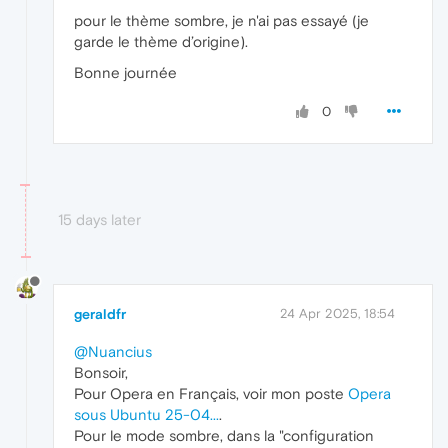
pour le thème sombre, je n'ai pas essayé (je
garde le thème d’origine).
Bonne journée
0
15 days later
geraldfr
24 Apr 2025, 18:54
@Nuancius
Bonsoir,
Pour Opera en Français, voir mon poste
Opera
sous Ubuntu 25-04...
.
Pour le mode sombre, dans la "configuration