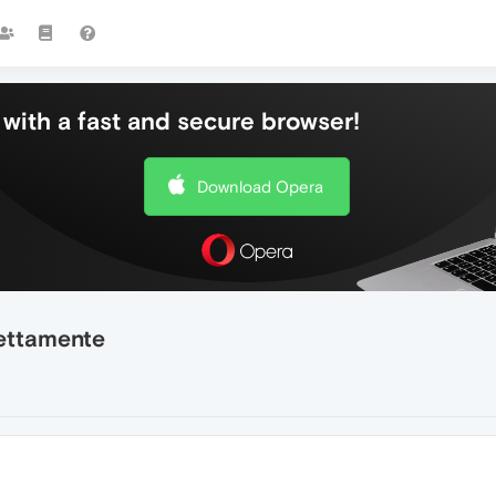
with a fast and secure browser!
Download Opera
rettamente