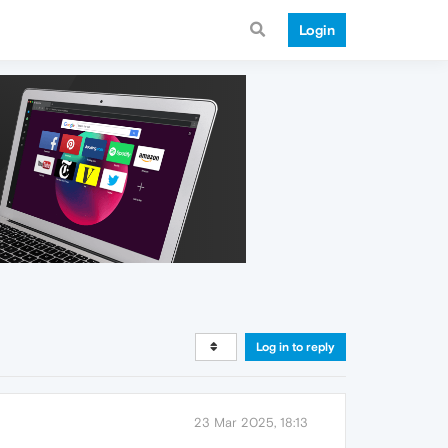
Login
Log in to reply
23 Mar 2025, 18:13