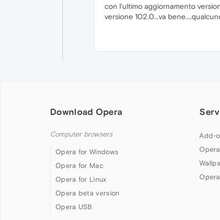
con l'ultimo aggiornamento versione
versione 102.0...va bene....qualc
Download Opera
Serv
Computer browsers
Add-o
Opera
Opera for Windows
Wallp
Opera for Mac
Opera
Opera for Linux
Opera beta version
Opera USB