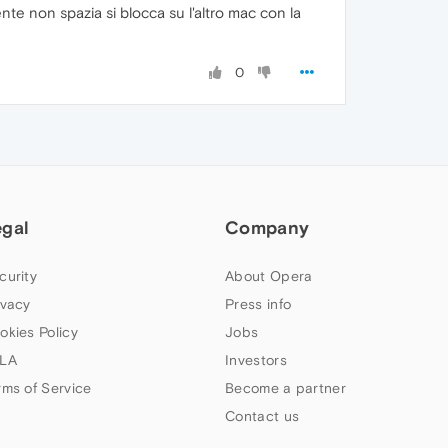
nte non spazia si blocca su l'altro mac con la
0
egal
Company
curity
About Opera
ivacy
Press info
okies Policy
Jobs
LA
Investors
rms of Service
Become a partner
Contact us