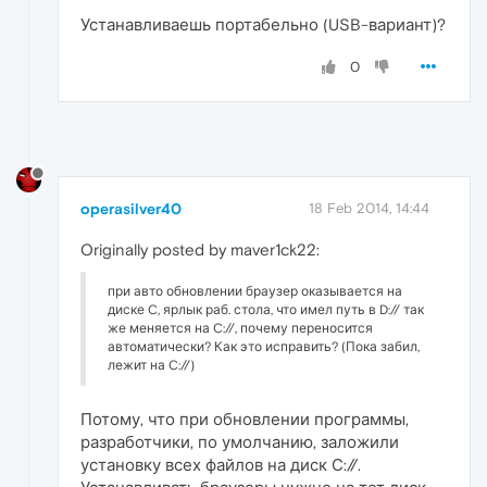
Устанавливаешь портабельно (USB-вариант)?
0
operasilver40
18 Feb 2014, 14:44
Originally posted by maver1ck22:
при авто обновлении браузер оказывается на
диске C, ярлык раб. стола, что имел путь в D:// так
же меняется на C://, почему переносится
автоматически? Как это исправить? (Пока забил,
лежит на C://)
Потому, что при обновлении программы,
разработчики, по умолчанию, заложили
установку всех файлов на диск С://.