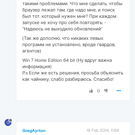
такими проблемами. Что мне сделать, чтобы
браузер лежал там, где надо мне, и поиск
был тот, который нужен мне? При каждом
запуске не хочу про себя повторять: -
"Надеюсь не выходило обновлений"
(Так же дополню, что никаких левых
программ не установлено, вроде гвардов,
агентов)
Win 7 Home Edition 64 bit (Ну вдруг важна
информация)
P.s Если же есть решения, просьба объяснить
как чайнику, слабо разбираюсь. Спасибо!
0
G
GregAyrton
18 Feb 2014, 11:56