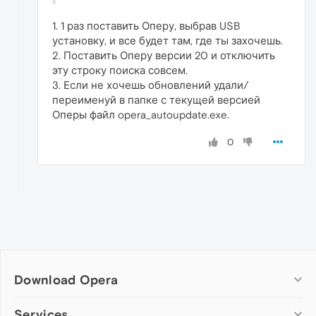
1. 1 раз поставить Оперу, выбрав USB
установку, и все будет там, где ты захочешь.
2. Поставить Оперу версии 20 и отключить
эту строку поиска совсем.
3. Если не хочешь обновлений удали/
переименуй в папке с текущей версией
Оперы файл opera_autoupdate.exe.
0
Download Opera
Computer browsers
Services