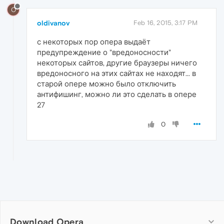
O
oldivanov
Feb 16, 2015, 3:17 PM
с некоторых пор опера выдаёт
предупреждение о "вредоносности"
некоторых сайтов, другие браузеры ничего
вредоносного на этих сайтах не находят... в
старой опере можно было отключить
антифишинг, можно ли это сделать в опере
27
0
Download Opera