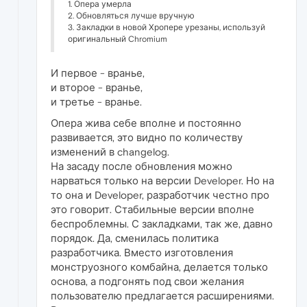
1. Опера умерла
2. Обновляться лучше вручную
3. Закладки в новой Хропере урезаны, используй
оригинальный Chromium
И первое - вранье,
и второе - вранье,
и третье - вранье.
Опера жива себе вполне и постоянно
развивается, это видно по количеству
изменений в changelog.
На засаду после обновления можно
нарваться только на версии Developer. Но на
то она и Developer, разработчик честно про
это говорит. Стабильные версии вполне
беспроблемны. С закладками, так же, давно
порядок. Да, сменилась политика
разработчика. Вместо изготовления
монструозного комбайна, делается только
основа, а подгонять под свои желания
пользователю предлагается расширениями.