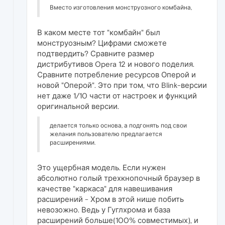
Вместо изготовления монструозного комбайна,
В каком месте тот "комбайн" был
монструозным? Цифрами сможете
подтвердить? Сравните размер
дистрибутивов Opera 12 и нового поделия.
Сравните потребление ресурсов Оперой и
новой "Оперой". Это при том, что Blink-версии
нет даже 1/10 части от настроек и функций
оригинальной версии.
делается только основа, а подгонять под свои
желания пользователю предлагается
расширениями.
Это ущербная модель. Если нужен
абсолютно голый трехкнопочный браузер в
качестве "каркаса" для навешивания
расширений - Хром в этой нише побить
невозожно. Ведь у Гуглхрома и база
расширений больше(100% совместимых), и