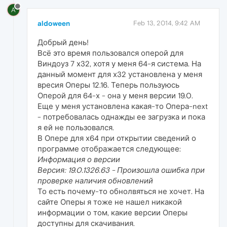
A
aldoween
Feb 13, 2014, 9:42 AM
Добрый день!
Всё это время пользовался оперой для
Виндоуз 7 х32, хотя у меня 64-я система. На
данный момент для х32 установлена у меня
вресия Оперы 12.16. Теперь пользуюсь
Оперой для 64-х - она у меня версии 19.0.
Еще у меня установлена какая-то Опера-next
- потребовалась однажды ее загрузка и пока
я ей не пользовался.
В Опере для х64 при открытии сведений о
программе отображается следующее:
Информация о версии
Версия: 19.0.1326.63 - Произошла ошибка при
проверке наличия обновлений
То есть почему-то обнолвяться не хочет. На
сайте Оперы я тоже не нашел никакой
информации о том, какие версии Оперы
доступны для скачивания.