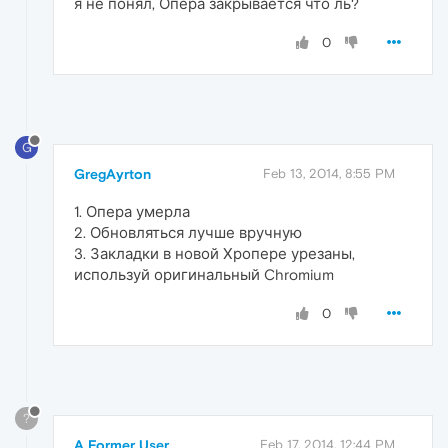
я не понял, Опера закрывается что ль?
0
G
GregAyrton
Feb 13, 2014, 8:55 PM
1. Опера умерла
2. Обновляться лучше вручную
3. Закладки в новой Хропере урезаны,
используй оригинальный Chromium
0
?
A Former User
Feb 17, 2014, 12:44 PM