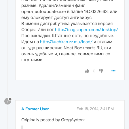
разные. Удален/изменен файл
opera_autoupdate.exe в папке 19.0.1326.63, или
ему блокирует доступ антивирус.
В имени дистрибутива указывается версия
Оперы. Или вот
http://blogs.opera.com/desktop/
Про закладки. Штатные есть, но неудобные.
Идем на
http://kuchkan.zz.mu/load/
и ставим
оттуда расширение Neat Bookmarks RU, эти
очень удобные и, главное, совместимы со
штатными.
0
?
A Former User
Feb 18, 2014, 3:41 PM
Originally posted by GregAyrton: