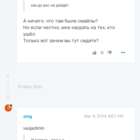
как до вас не дойдёт
А ничего, что там были смайлы?
Но если честно, мне насрать на тех, кто
ушёл.
Только вот зачем вы тут сидите?
0
9 days later
S
stng
Mar 9, 2014, 9:57 AM
vasjadimin