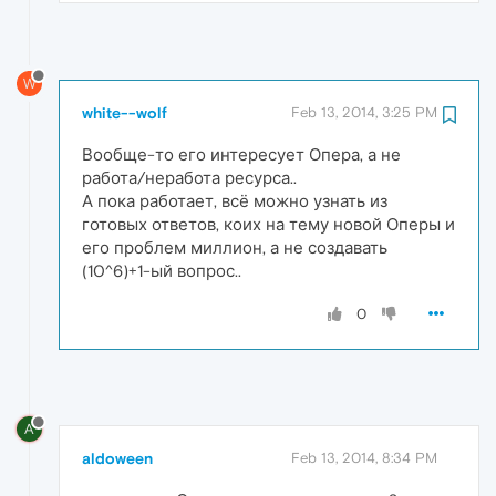
W
white--wolf
Feb 13, 2014, 3:25 PM
Вообще-то его интересует Опера, а не
работа/неработа ресурса..
А пока работает, всё можно узнать из
готовых ответов, коих на тему новой Оперы и
его проблем миллион, а не создавать
(10^6)+1-ый вопрос..
0
A
aldoween
Feb 13, 2014, 8:34 PM