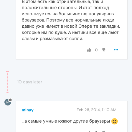
В этом есть как отрицательные, так и
положительные стороны. И этот подход
используется на большинстве популярных
браузеров. Поэтому все нормальные люди
давно уже имеют в новой Опере те закладки,
которые им по душе. А нытики все еще льют
слезы и размазывают сопли.
0
10 days later
M
mlnay
Feb 28, 2014, 11:10 AM
...а самые умные юзают другие браузеры