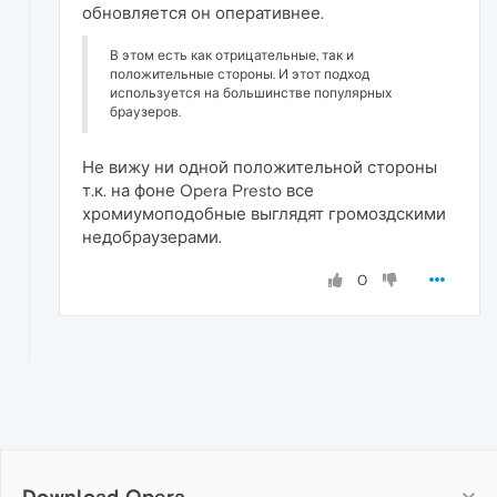
обновляется он оперативнее.
В этом есть как отрицательные, так и
положительные стороны. И этот подход
используется на большинстве популярных
браузеров.
Не вижу ни одной положительной стороны
т.к. на фоне Opera Presto все
хромиумоподобные выглядят громоздскими
недобраузерами.
0
Download Opera