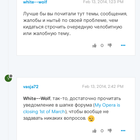
white--wolf
Feb 13, 2014, 1:23 PM
Лучше бы вы почитали тут темы, сообщения,
жалобы и нытьё по своей проблеме, чем
кидаться строчить очередную челобитную
или жалобную тему..
0
V
vasja72
Feb 13, 2014, 2:42 PM
White--Wolf
, так-то, достаточно прочитать
уведомление в шапке форума (
My Opera is
closing 1st of March
), чтобы вообще не
задавать никаких вопросов.
0