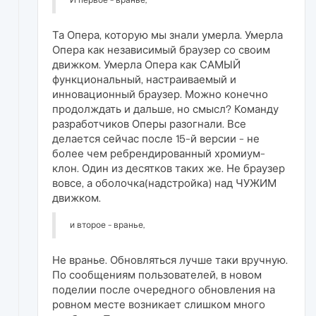
И первое - вранье,
Та Опера, которую мы знали умерла. Умерла
Опера как независимый браузер со своим
движком. Умерла Опера как САМЫЙ
функциональный, настраиваемый и
инновационный браузер. Можно конечно
продолждать и дальше, но смысл? Команду
разработчиков Оперы разогнали. Все
делается сейчас после 15-й версии - не
более чем ребрендированный хромиум-
клон. Один из десятков таких же. Не браузер
вовсе, а оболочка(надстройка) над ЧУЖИМ
движком.
и второе - вранье,
Не вранье. Обновляться лучше таки вручную.
По сообщениям пользователей, в новом
поделии после очередного обновления на
ровном месте возникает слишком много