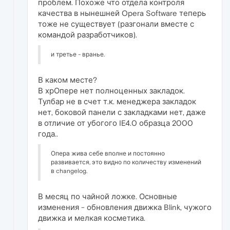
проблем. Похоже что отдела контроля
качества в нынешней Opera Software теперь
тоже не существует (разгонали вместе с
командой разработчиков).
и третье - вранье.
В каком месте?
В хрОпере нет полноценных закладок.
Тулбар не в счет т.к. менеджера закладок
нет, боковой панели с закладками нет, даже
в отличие от убогого IE4.0 образца 2000
года..
Опера жива себе вполне и постоянно
развивается, это видно по количеству изменений
в changelog.
В месяц по чайной ложке. Основные
изменения - обновления движка Blink, чужого
движка и мелкая косметика.