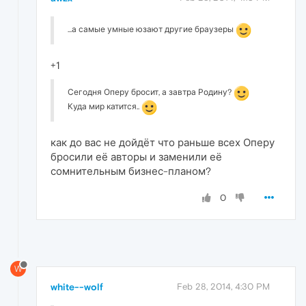
...а самые умные юзают другие браузеры
+1
Сегодня Оперу бросит, а завтра Родину?
Куда мир катится..
как до вас не дойдёт что раньше всех Оперу
бросили её авторы и заменили её
сомнительным бизнес-планом?
0
W
white--wolf
Feb 28, 2014, 4:30 PM