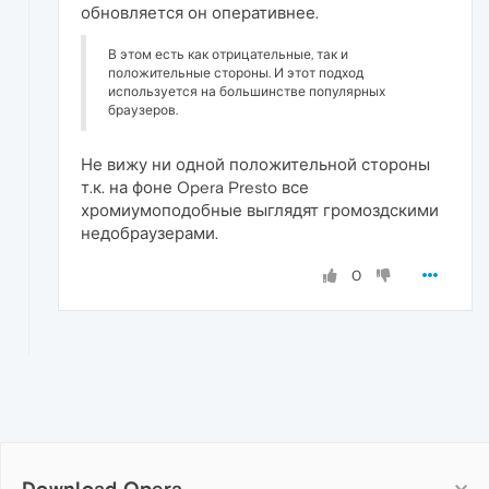
обновляется он оперативнее.
В этом есть как отрицательные, так и
положительные стороны. И этот подход
используется на большинстве популярных
браузеров.
Не вижу ни одной положительной стороны
т.к. на фоне Opera Presto все
хромиумоподобные выглядят громоздскими
недобраузерами.
0
Download Opera