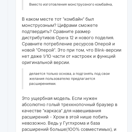
Вместо изготовления монструозного комбайна,
В каком месте тот "комбайн" был
монструозным? Цифрами сможете
подтвердить? Сравните размер
дистрибутивов Opera 12 и нового поделия.
Сравните потребление ресурсов Оперой и
новой "Оперой". Это при том, что Blink-версии
нет даже 1/10 части от настроек и функций
оригинальной версии.
делается только основа, а подгонять под свои
желания пользователю предлагается
расширениями.
Это ущербная модель. Если нужен
абсолютно голый трехкнопочный браузер в
качестве "каркаса" для навешивания
расширений - Хром в этой нише побить
невозожно. Ведь у Гуглхрома и база
расширений больше(100% совместимых), и