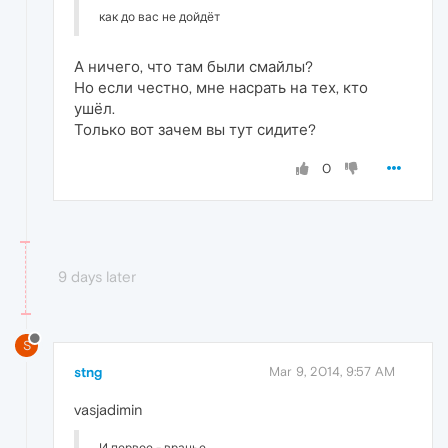
как до вас не дойдёт
А ничего, что там были смайлы?
Но если честно, мне насрать на тех, кто
ушёл.
Только вот зачем вы тут сидите?
0
9 days later
S
stng
Mar 9, 2014, 9:57 AM
vasjadimin