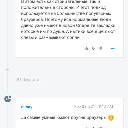
В этом есть как отрицательные, так и
положительные стороны. И этот подход
используется на большинстве популярных
браузеров. Поэтому все нормальные люди
давно уже имеют в новой Опере те закладки,
которые им по душе. А нытики все еще льют
слезы и размазывают сопли.
0
10 days later
M
mlnay
Feb 28, 2014, 11:10 AM
...а самые умные юзают другие браузеры