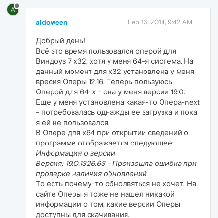
A
aldoween
Feb 13, 2014, 9:42 AM
Добрый день!
Всё это время пользовался оперой для
Виндоуз 7 х32, хотя у меня 64-я система. На
данный момент для х32 установлена у меня
вресия Оперы 12.16. Теперь пользуюсь
Оперой для 64-х - она у меня версии 19.0.
Еще у меня установлена какая-то Опера-next
- потребовалась однажды ее загрузка и пока
я ей не пользовался.
В Опере для х64 при открытии сведений о
программе отображается следующее:
Информация о версии
Версия: 19.0.1326.63 - Произошла ошибка при
проверке наличия обновлений
То есть почему-то обнолвяться не хочет. На
сайте Оперы я тоже не нашел никакой
информации о том, какие версии Оперы
доступны для скачивания.