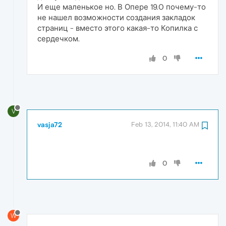
И еще маленькое но. В Опере 19.0 почему-то
не нашел возможности создания закладок
страниц - вместо этого какая-то Копилка с
сердечком.
0
V
vasja72
Feb 13, 2014, 11:40 AM
0
W