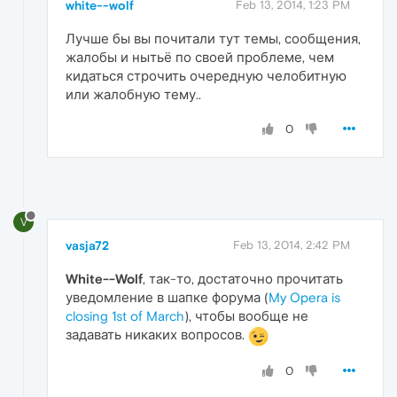
white--wolf
Feb 13, 2014, 1:23 PM
Лучше бы вы почитали тут темы, сообщения,
жалобы и нытьё по своей проблеме, чем
кидаться строчить очередную челобитную
или жалобную тему..
0
V
vasja72
Feb 13, 2014, 2:42 PM
White--Wolf
, так-то, достаточно прочитать
уведомление в шапке форума (
My Opera is
closing 1st of March
), чтобы вообще не
задавать никаких вопросов.
0