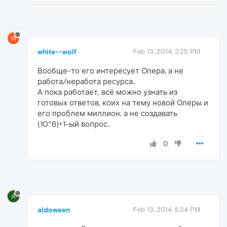
W
white--wolf
Feb 13, 2014, 3:25 PM
Вообще-то его интересует Опера, а не
работа/неработа ресурса..
А пока работает, всё можно узнать из
готовых ответов, коих на тему новой Оперы и
его проблем миллион, а не создавать
(10^6)+1-ый вопрос..
0
A
aldoween
Feb 13, 2014, 8:34 PM