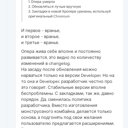
1. Опера умерла
2. Обновляться лучше вручную
3. Закладки в новой Хропере урезаны, используй
оригинальный Chromium
И первое - вранье,
и второе - вранье,
и третье - вранье.
Опера жива себе вполне и постоянно
развивается, это видно по количеству
изменений в changelog.
На засаду после обновления можно
нарваться только на версии Developer. Но на
то она и Developer, разработчик честно про
это говорит. Стабильные версии вполне
беспроблемны. С закладками, так же, давно
порядок. Да, сменилась политика
разработчика. Вместо изготовления
монструозного комбайна, делается только
основа, а подгонять под свои желания
пользователю предлагается расширениями.