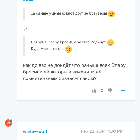
...а самые умные юзают другие браузеры
+1
Сегодня Оперу бросит, а завтра Родину?
Куда мир катится..
как до вас не дойдёт что раньше всех Оперу
бросили её авторы и заменили её
сомнительным бизнес-планом?
0
W
white--wolf
Feb 28, 2014, 4:30 PM