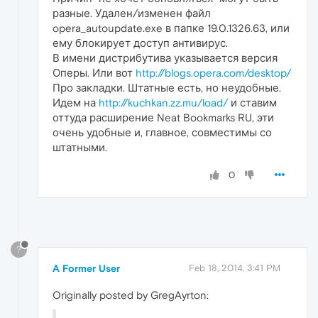
разные. Удален/изменен файл
opera_autoupdate.exe в папке 19.0.1326.63, или
ему блокирует доступ антивирус.
В имени дистрибутива указывается версия
Оперы. Или вот
http://blogs.opera.com/desktop/
Про закладки. Штатные есть, но неудобные.
Идем на
http://kuchkan.zz.mu/load/
и ставим
оттуда расширение Neat Bookmarks RU, эти
очень удобные и, главное, совместимы со
штатными.
0
?
A Former User
Feb 18, 2014, 3:41 PM
Originally posted by GregAyrton: