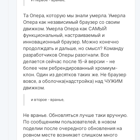
И первое - вранье,
Та Опера, которую мы знали умерла. Умерла
Опера как независимый браузер со своим
движком. Умерла Опера как САМЫЙ
функциональный, настраиваемый и
инновационный браузер. Можно конечно
продолждать и дальше, но смысл? Команду
разработчиков Оперы разогнали. Все
делается сейчас после 15-й версии - не
более чем ребрендированный хромиум-
клон. Один из десятков таких же. Не браузер
вовсе, а оболочка(надстройка) над ЧУЖИМ
движком.
и второе - вранье,
Не вранье. Обновляться лучше таки вручную.
По сообщениям пользователей, в новом
поделии после очередного обновления на
ровном месте возникает слишком много