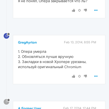
я не понял, Опера закрывается что ль?
0
G
GregAyrton
Feb 13, 2014, 8:55 PM
1. Опера умерла
2. Обновляться лучше вручную
3. Закладки в новой Хропере урезаны,
используй оригинальный Chromium
0
?
A Former User
Feb 17, 2014, 12:44 PM