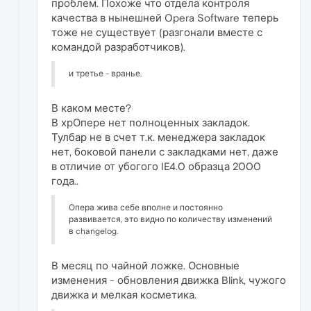
проблем. Похоже что отдела контроля
качества в нынешней Opera Software теперь
тоже не существует (разгонали вместе с
командой разработчиков).
и третье - вранье.
В каком месте?
В хрОпере нет полноценных закладок.
Тулбар не в счет т.к. менеджера закладок
нет, боковой панели с закладками нет, даже
в отличие от убогого IE4.0 образца 2000
года..
Опера жива себе вполне и постоянно
развивается, это видно по количеству изменений
в changelog.
В месяц по чайной ложке. Основные
изменения - обновления движка Blink, чужого
движка и мелкая косметика.